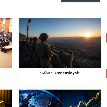
“Güvenlikten taviz yok”