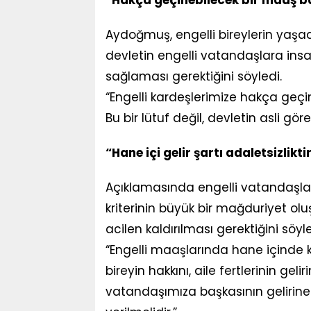
Aydoğmuş, engelli bireylerin yaşad
devletin engelli vatandaşlara ins
sağlaması gerektiğini söyledi.
“Engelli kardeşlerimize hakça geç
Bu bir lütuf değil, devletin asli göre
“Hane içi gelir şartı adaletsizlikti
Açıklamasında engelli vatandaşla
kriterinin büyük bir mağduriyet 
acilen kaldırılması gerektiğini söyle
“Engelli maaşlarında hane içinde k
bireyin hakkını, aile fertlerinin geli
vatandaşımıza başkasının gelirine