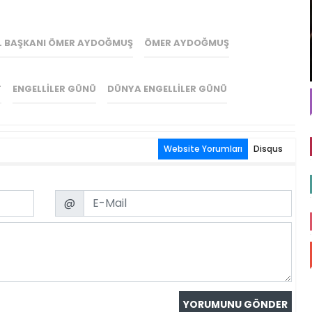
İL BAŞKANI ÖMER AYDOĞMUŞ
ÖMER AYDOĞMUŞ
T
ENGELLILER GÜNÜ
DÜNYA ENGELLILER GÜNÜ
Website Yorumları
Disqus
Email
@