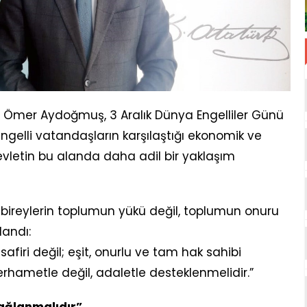
nı Ömer Aydoğmuş, 3 Aralık Dünya Engelliler Günü
gelli vatandaşların karşılaştığı ekonomik ve
evletin bu alanda daha adil bir yaklaşım
bireylerin toplumun yükü değil, toplumun onuru
landı:
safiri değil; eşit, onurlu ve tam hak sahibi
erhametle değil, adaletle desteklenmelidir.”
ağlanmalıdır”