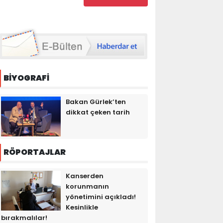
BİYOGRAFİ
Bakan Gürlek’ten
dikkat çeken tarih
RÖPORTAJLAR
Kanserden
korunmanın
yönetimini açıkladı!
Kesinlikle
bırakmalılar!