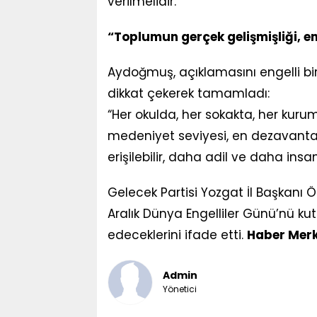
verilmelidir.”
“Toplumun gerçek gelişmişliği, e
Aydoğmuş, açıklamasını engelli bir
dikkat çekerek tamamladı:
“Her okulda, her sokakta, her kurum
medeniyet seviyesi, en dezavantaj
erişilebilir, daha adil ve daha in
Gelecek Partisi Yozgat İl Başkanı
Aralık Dünya Engelliler Günü’nü k
edeceklerini ifade etti.
Haber Merk
Admin
Yönetici