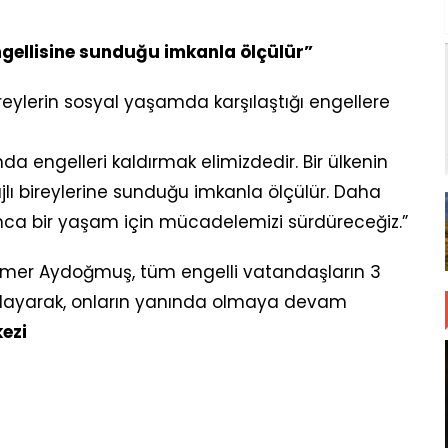
ngellisine sunduğu imkanla ölçülür”
eylerin sosyal yaşamda karşılaştığı engellere
da engelleri kaldırmak elimizdedir. Bir ülkenin
lı bireylerine sunduğu imkanla ölçülür. Daha
sanca bir yaşam için mücadelemizi sürdüreceğiz.”
 Ömer Aydoğmuş, tüm engelli vatandaşların 3
utlayarak, onların yanında olmaya devam
ezi