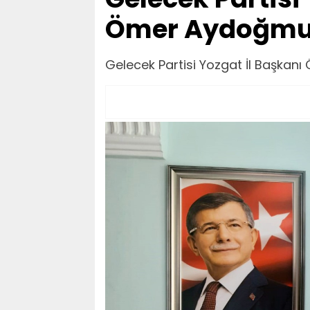
Ömer Aydoğmuş:
Gelecek Partisi Yozgat İl Başkanı