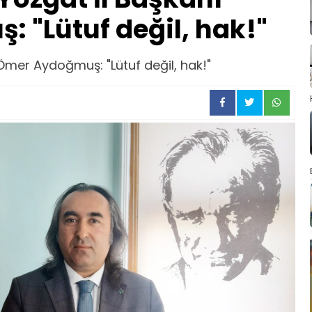
 "Lütuf değil, hak!"
 Ömer Aydoğmuş: "Lütuf değil, hak!"