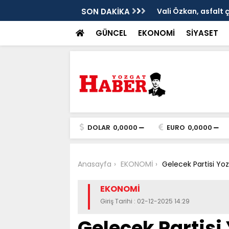
ken tarih
SON DAKİKA
Vali Özkan, asfalt 
GÜNCEL
EKONOMİ
SİYASET
DOLAR
0,0000
EURO
0,0000
Anasayfa
EKONOMİ
Gelecek Partisi Yo
EKONOMİ
Giriş Tarihi : 02-12-2025 14:29
Gelecek Partisi