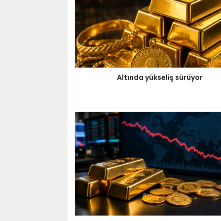
Altında yükseliş sürüyor