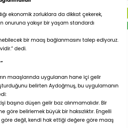
ığı ekonomik zorluklara da dikkat çekerek,
an onuruna yakışır bir yaşam standardı
inebilecek bir maaş bağlanmasını talep ediyoruz.
vidir.” dedi.
r”
rın maaşlarında uygulanan hane içi gelir
oluşturduğunu belirten Aydoğmuş, bu uygulamanın
di:
işi başına düşen gelir baz alınmamalıdır. Bir
rine göre belirlemek büyük bir haksızlıktır. Engelli
 göre değil, kendi hak ettiği değere göre maaş