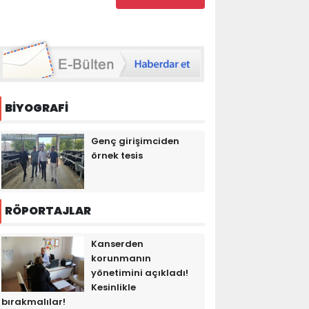
BİYOGRAFİ
Genç girişimciden
örnek tesis
RÖPORTAJLAR
Kanserden
korunmanın
yönetimini açıkladı!
Kesinlikle
bırakmalılar!