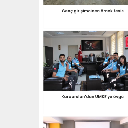
Genç girişimciden örnek tesis
Karaarslan'dan UMKE'ye övgü