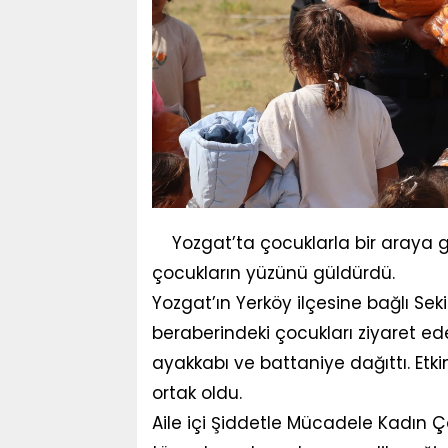
Yozgat’ta çocuklarla bir araya g
çocukların yüzünü güldürdü.
Yozgat’ın Yerköy ilçesine bağlı Seki
beraberindeki çocukları ziyaret e
ayakkabı ve battaniye dağıttı. Etk
ortak oldu.
Aile içi Şiddetle Mücadele Kadın 