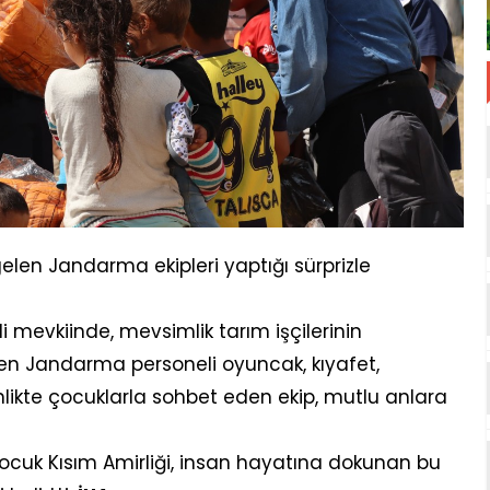
elen Jandarma ekipleri yaptığı sürprizle
li mevkiinde, mevsimlik tarım işçilerinin
den Jandarma personeli oyuncak, kıyafet,
inlikte çocuklarla sohbet eden ekip, mutlu anlara
Çocuk Kısım Amirliği, insan hayatına dokunan bu