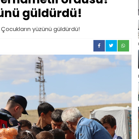
ünü güldürdü!
 Çocukların yüzünü güldürdü!