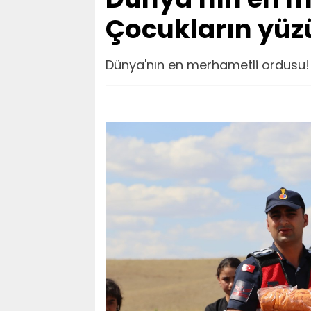
Çocukların yüz
Dünya'nın en merhametli ordusu!