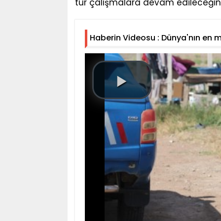
tür çalışmalara devam edileceğini 
Haberin Videosu : Dünya'nın en 