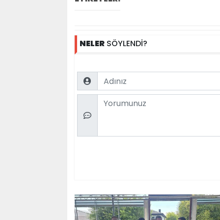
NELER
SÖYLENDİ?
Name
Comment