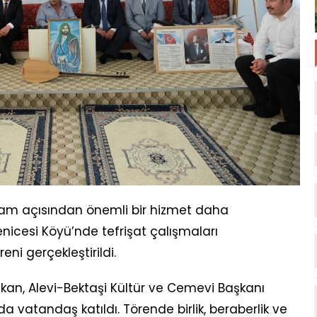
aşam açısından önemli bir hizmet daha
nicesi Köyü’nde tefrişat çalışmaları
ni gerçekleştirildi.
zkan, Alevi-Bektaşi Kültür ve Cemevi Başkanı
da vatandaş katıldı. Törende birlik, beraberlik ve