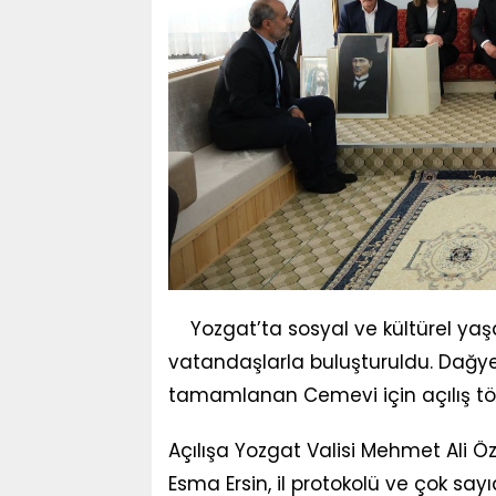
Yozgat’ta sosyal ve kültürel y
vatandaşlarla buluşturuldu. Dağye
tamamlanan Cemevi için açılış töre
Açılışa Yozgat Valisi Mehmet Ali Ö
Esma Ersin, il protokolü ve çok sayı