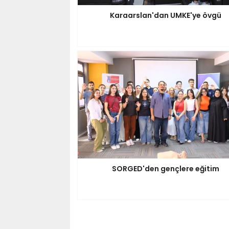
Karaarslan'dan UMKE'ye övgü
SORGED'den gençlere eğitim