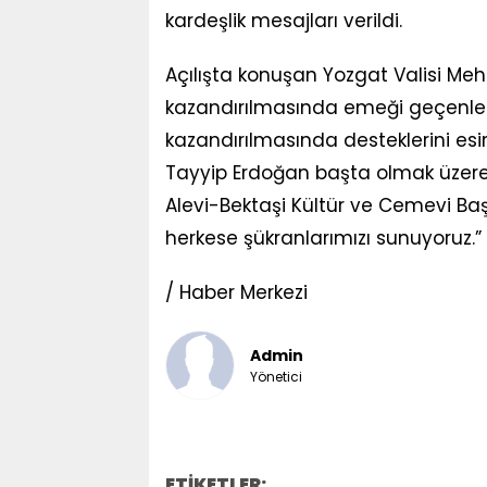
kardeşlik mesajları verildi.
Açılışta konuşan Yozgat Valisi Me
kazandırılmasında emeği geçenler
kazandırılmasında desteklerini 
Tayyip Erdoğan başta olmak üzere 
Alevi-Bektaşi Kültür ve Cemevi Baş
herkese şükranlarımızı sunuyoruz.” i
/ Haber Merkezi
Admin
Yönetici
ETİKETLER: