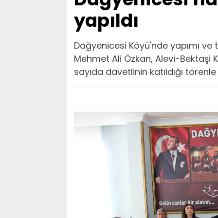
yapıldı
Dağyenicesi Köyü'nde yapımı ve t
Mehmet Ali Özkan, Alevi-Bektaşi K
sayıda davetlinin katıldığı törenle 