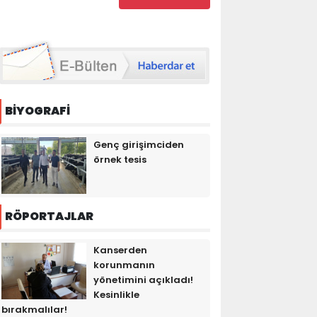
BİYOGRAFİ
Genç girişimciden
örnek tesis
RÖPORTAJLAR
Kanserden
korunmanın
yönetimini açıkladı!
Kesinlikle
bırakmalılar!