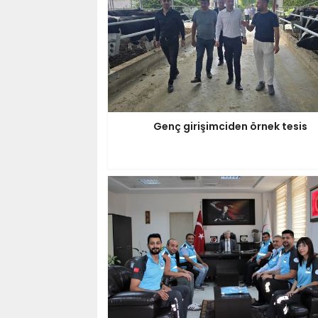
Genç girişimciden örnek tesis