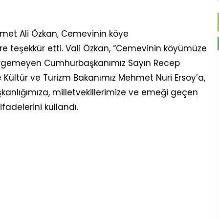
hmet Ali Özkan, Cemevinin köye
e teşekkür etti. Vali Özkan, “Cemevinin köyümüze
esirgemeyen Cumhurbaşkanımız Sayın Recep
Kültür ve Turizm Bakanımız Mehmet Nuri Ersoy’a,
kanlığımıza, milletvekillerimize ve emeği geçen
fadelerini kullandı.