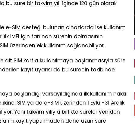
 bu süre bir takvim yılı içinde 120 gün olarak
IM ile e-SIM desteği bulunan cihazlarda ise kullanım
. İlk IMEI için tanınan sürenin dolmasının
SIM üzerinden ek kullanım sağlanabiliyor.
re ait SIM kartla kullanılmaya başlanmasıyla süre
nderilen kayıt uyarısı da bu sürecin takibinde
maya başlandığı varsayıldığında ilk kullanım hakkı
 ikinci SIM ya da e-SIM üzerinden 1 Eylül-31 Aralık
r. Yeni takvim yılıyla birlikte süreler yeniden
hazlarını kayıt yaptırmadan daha uzun süre