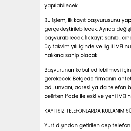
yapılabilecek.
Bu işlem, ilk kayıt başvurusunu ya
gerçekleştirilebilecek. Ayrıca değ
başvurabilecek. İlk kayıt sahibi, 
üç takvim yılı içinde ve ilgili IM
hakkına sahip olacak.
Başvurunun kabul edilebilmesi için
gerekecek. Belgede firmanın antet
adı, unvanı, adresi ya da telefon bi
belirten ifade ile eski ve yeni IME
KAYITSIZ TELEFONLARDA KULLANIM SÜR
Yurt dışından getirilen cep telefonl