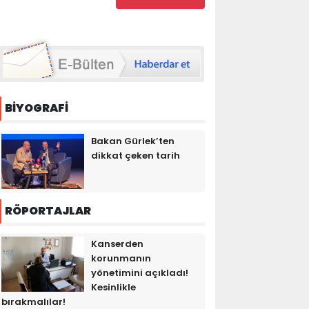
BİYOGRAFİ
Bakan Gürlek’ten
dikkat çeken tarih
RÖPORTAJLAR
Kanserden
korunmanın
yönetimini açıkladı!
Kesinlikle
bırakmalılar!