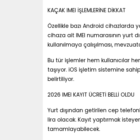
KAÇAK IMEI İŞLEMLERİNE DİKKAT
Özellikle bazı Android cihazlarda yas
cihaza ait IMEI numarasının yurt dı
kullanılmaya çalışılması, mevzuata a
Bu tür işlemler hem kullanıcılar h
taşıyor. iOS işletim sistemine sa
belirtiliyor.
2026 IMEI KAYIT ÜCRETİ BELLİ OLDU
Yurt dışından getirilen cep telefon
lira olacak. Kayıt yaptırmak isteye
tamamlayabilecek.