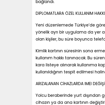
bağlandı.
DİPLOMATLARA ÖZEL KULLANIM HAKK
Yeni düzenlemede Türkiye’de görev
yönelik ayrı bir uygulama da yer a
olan kişiler, bu süre boyunca tele
Kimlik kartının süresinin sona erme
kullanım hakkı tanınacak. Bu süren
kara listeye alınarak kullanıma kap
kullanıldığının tespit edilmesi hal
ARIZALANAN CİHAZLARDA IMEI DEĞİŞİ
Yolcu beraberinde yurt dışından ge
cihazın ya da ana kartının değiştir