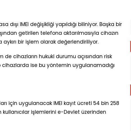
a dışı IMEI değişikliği yapıldığı biliniyor. Başka bir
şından getirilen telefona aktarılmasıyla cihazın
ykırı bir işlem olarak değerlendiriliyor.
em de cihazların hukuki durumu açısından risk
hip cihazlarda ise bu yöntemin uygulanamadığı
ları için uygulanacak IMEI kayıt ücreti 54 bin 258
n kullanıcılar işlemlerini e-Devlet üzerinden