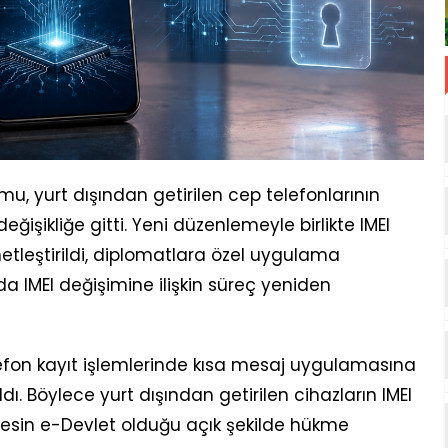
rumu, yurt dışından getirilen cep telefonlarının
eğişikliğe gitti. Yeni düzenlemeyle birlikte IMEI
netleştirildi, diplomatlara özel uygulama
a IMEI değişimine ilişkin süreç yeniden
lefon kayıt işlemlerinde kısa mesaj uygulamasına
ldı. Böylece yurt dışından getirilen cihazların IMEI
resin e-Devlet olduğu açık şekilde hükme