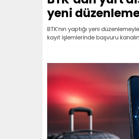
yeni düzenlem
BTK’nın yaptığı yeni düzenlemeyle 
kayıt işlemlerinde başvuru kanalını