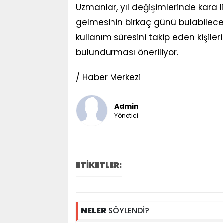
Uzmanlar, yıl değişimlerinde kara l
gelmesinin birkaç günü bulabileceğ
kullanım süresini takip eden kişil
bulundurması öneriliyor.
/ Haber Merkezi
Admin
Yönetici
ETİKETLER:
NELER
SÖYLENDİ?