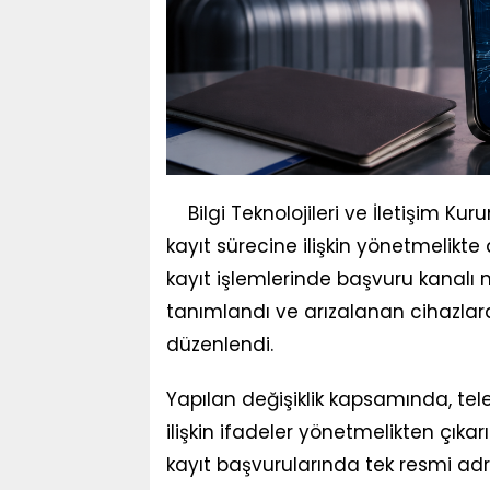
Bilgi Teknolojileri ve İletişim Ku
kayıt sürecine ilişkin yönetmelikte d
kayıt işlemlerinde başvuru kanalı 
tanımlandı ve arızalanan cihazlard
düzenlendi.
Yapılan değişiklik kapsamında, te
ilişkin ifadeler yönetmelikten çıkarı
kayıt başvurularında tek resmi ad