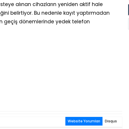
isteye alınan cihazların yeniden aktif hale
ini belirtiyor. Bu nedenle kayıt yaptırmadan
erin geçiş dönemlerinde yedek telefon
Website Yorumları
Disqus