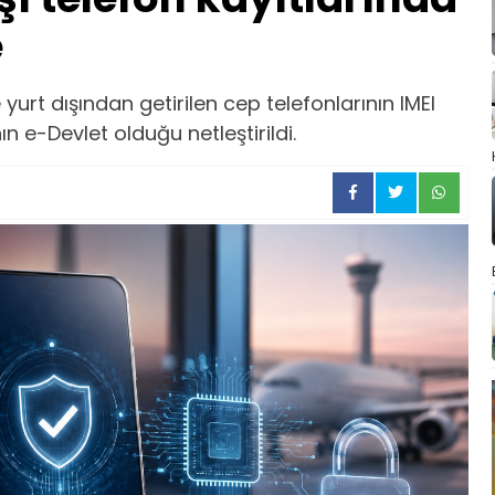
e
yurt dışından getirilen cep telefonlarının IMEI
n e-Devlet olduğu netleştirildi.