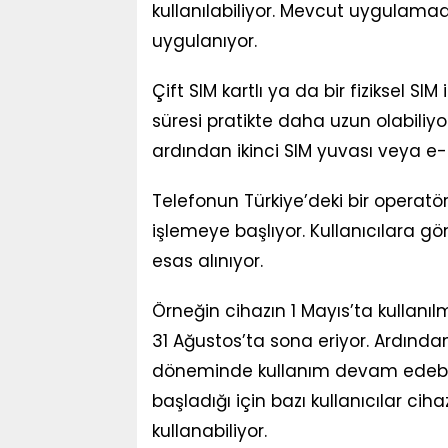
kullanılabiliyor. Mevcut uygulamada
uygulanıyor.
Çift SIM kartlı ya da bir fiziksel S
süresi pratikte daha uzun olabiliyor
ardından ikinci SIM yuvası veya e-
Telefonun Türkiye’deki bir operatö
işlemeye başlıyor. Kullanıcılara gö
esas alınıyor.
Örneğin cihazın 1 Mayıs’ta kullanıl
31 Ağustos’ta sona eriyor. Ardından
döneminde kullanım devam edebiliyo
başladığı için bazı kullanıcılar ci
kullanabiliyor.