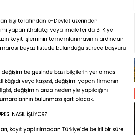
pan kişi tarafından e-Devlet üzerinden
işimi yapan ithalatçı veya imalatçı da BTK’ye
cihazın kayıt işleminin tamamlanmasının ardından
EI numarası beyaz listede bulunduğu sürece başvuru
 değişim belgesinde bazı bilgilerin yer alması
li kâğıdı veya kaşesi, değişimi yapan firmanın
lgisi, değişimin arıza nedeniyle yapıldığını
I numaralarının bulunması şart olacak.
ESİ NASIL İŞLİYOR?
arı, kayıt yaptırılmadan Türkiye’de belirli bir süre