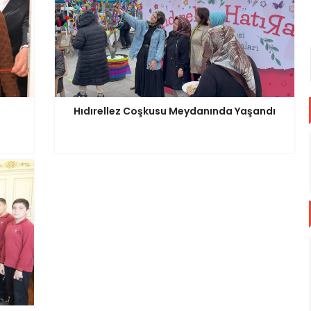
Hıdırellez Coşkusu Meydanında Yaşandı