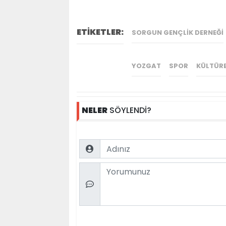
ETİKETLER:
SORGUN GENÇLIK DERNEĞI
YOZGAT
SPOR
KÜLTÜRE
NELER
SÖYLENDİ?
Name
Comment