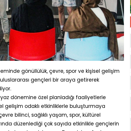
minde gönüllülük, çevre, spor ve kişisel gelişim
uluslararası gençleri bir araya getirerek
iyor.
yaz dönemine özel planladığı faaliyetlerle
el gelişim odaklı etkinliklerle buluşturmaya
vre bilinci, sağlıklı yaşam, spor, kültürel
arında düzenlediği çok sayıda etkinlikle gençlerin