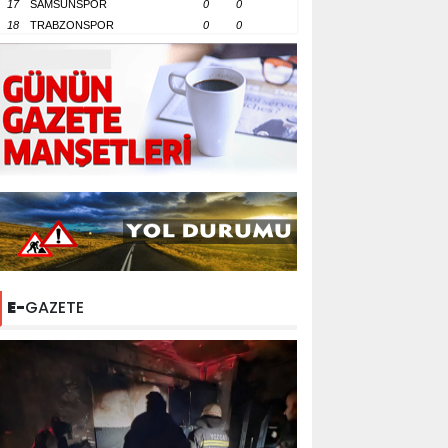
17
SAMSUNSPOR
0
0
18
TRABZONSPOR
0
0
E-
GAZETE