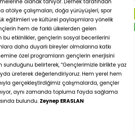
irmelerine olanak tanıyor. Dernek tarafından
a atölye çalışmaları, doğa yürüyüşleri, spor
ülük eğitimleri ve kültürel paylaşımlara yönelik
ençlerin hem de farklı ülkelerden gelen
 bu etkinlikler, gençlerin sosyal becerilerini
nlara daha duyarlı bireyler olmalarına katkı
önemine özel programların gençlerin enerjisini
sunduğunu belirterek, “Gençlerimizle birlikte yaz
fayda üreterek değerlendiriyoruz. Hem yerel hem
ımıyla gerçekleştirdiğimiz çalışmalarda, gençler
almıyor, aynı zamanda topluma fayda sağlama
masında bulundu.
Zeynep ERASLAN