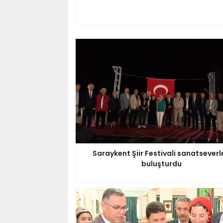
Saraykent Şiir Festivali sanatseverl
buluşturdu