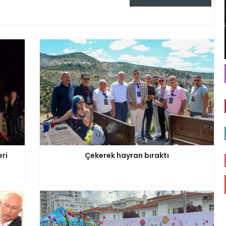
eri
Çekerek hayran bıraktı