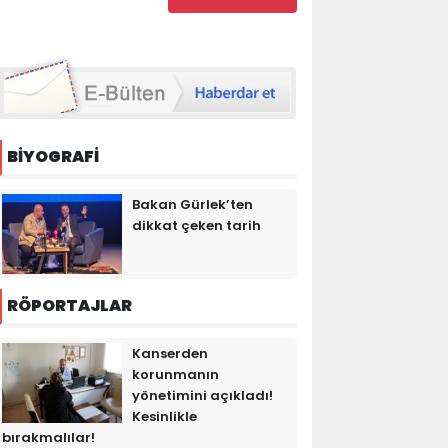
BİYOGRAFİ
Bakan Gürlek’ten
dikkat çeken tarih
RÖPORTAJLAR
Kanserden
korunmanın
yönetimini açıkladı!
Kesinlikle
bırakmalılar!