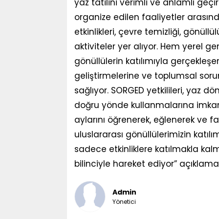
yaz tatilini verimli ve anlamlı geç
organize edilen faaliyetler arasınd
etkinlikleri, çevre temizliği, gönüll
aktiviteler yer alıyor. Hem yerel g
gönüllülerin katılımıyla gerçekleşen
geliştirmelerine ve toplumsal soru
sağlıyor. SORGED yetkilileri, yaz d
doğru yönde kullanmalarına imkan 
aylarını öğrenerek, eğlenerek ve 
uluslararası gönüllülerimizin katıl
sadece etkinliklere katılmakla k
bilinciyle hareket ediyor” açıkla
Admin
Yönetici