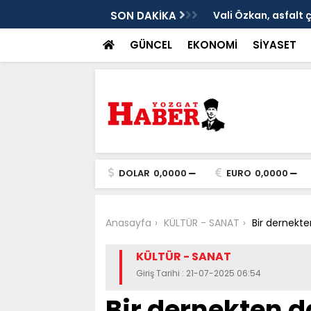
ken tarih
SON DAKİKA
Vali Özkan, asfalt 
GÜNCEL
EKONOMİ
SİYASET
DOLAR
0,0000
EURO
0,0000
Anasayfa
KÜLTÜR - SANAT
Bir dernekte
KÜLTÜR - SANAT
Giriş Tarihi : 21-07-2025 06:54
Bir dernekten d