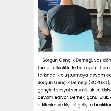
Sorgun Gençlik Derneği, yaz döne
temalı etkinliklerle hem yerel hem 
farkındalık oluşturmaya devam ed
Sorgun Gençlik Derneği (SORGED), 
gençleri sosyal sorumluluk ve kişis
devam ediyor. Dernek, gönüllülük, çe
etkileşim ve kişisel gelişim başlıkl