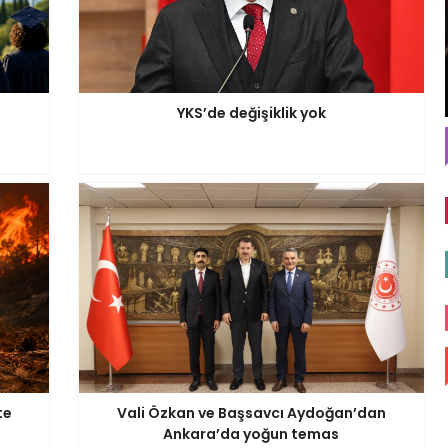
YKS’de değişiklik yok
te
Vali Özkan ve Başsavcı Aydoğan’dan
Ankara’da yoğun temas