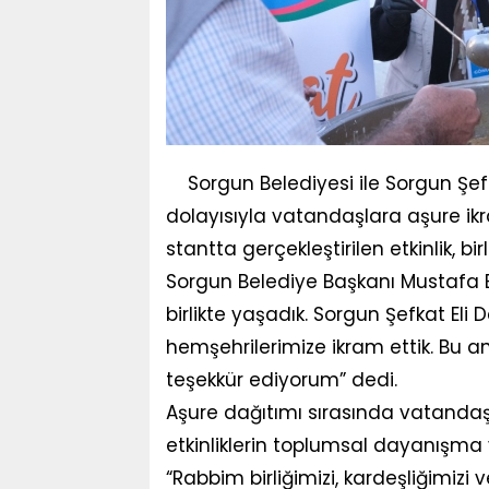
Sorgun Belediyesi ile Sorgun Şefk
dolayısıyla vatandaşlara aşure ik
stantta gerçekleştirilen etkinlik, bi
Sorgun Belediye Başkanı Mustafa Er
birlikte yaşadık. Sorgun Şefkat Eli D
hemşehrilerimize ikram ettik. Bu 
teşekkür ediyorum” dedi.
Aşure dağıtımı sırasında vatandaş
etkinliklerin toplumsal dayanışma 
“Rabbim birliğimizi, kardeşliğimiz