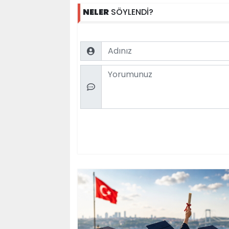
NELER
SÖYLENDİ?
Name
Comment