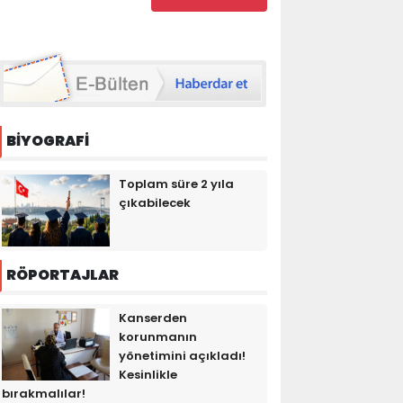
BİYOGRAFİ
Toplam süre 2 yıla
çıkabilecek
RÖPORTAJLAR
Kanserden
korunmanın
yönetimini açıkladı!
Kesinlikle
bırakmalılar!