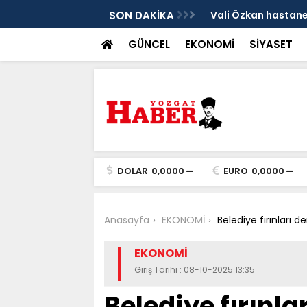
sis
SON DAKİKA
Vali Özkan hastanen
GÜNCEL
EKONOMİ
SİYASET
DOLAR
0,0000
EURO
0,0000
Anasayfa
EKONOMİ
Belediye fırınları d
EKONOMİ
Giriş Tarihi : 08-10-2025 13:35
Belediye fırınla