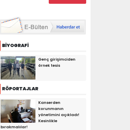
BİYOGRAFİ
Genç girişimciden
örnek tesis
RÖPORTAJLAR
Kanserden
korunmanın
yönetimini açıkladı!
Kesinlikle
bırakmalılar!