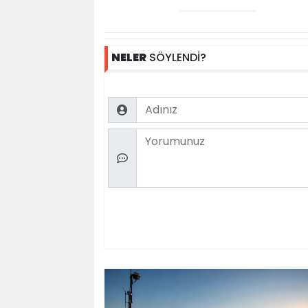
NELER
SÖYLENDİ?
Name
Comment