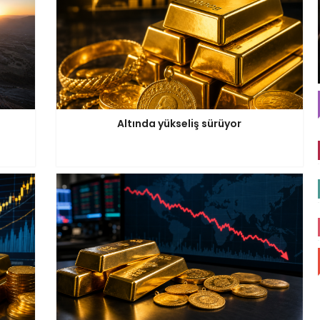
Altında yükseliş sürüyor