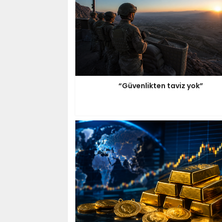
“Güvenlikten taviz yok”