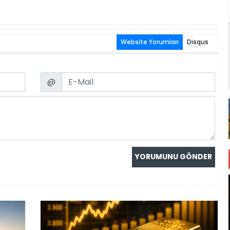
Website Yorumları
Disqus
Email
@