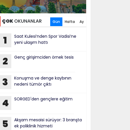
ÇOK
OKUNANLAR
Gün
Hafta
Ay
Saat Kulesi’nden Spor Vadisi’ne
1
yeni ulaşım hattı
Genç girişimciden örnek tesis
2
Konuşma ve denge kaybının
3
nedeni tümör çıktı
SORGED'den gençlere eğitim
4
Akşam mesaisi sürüyor: 3 branşta
5
ek poliklinik hizmeti