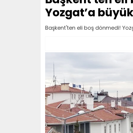
Yozgat’a büyük
Başkent'ten eli boş dönmedi! Yoz