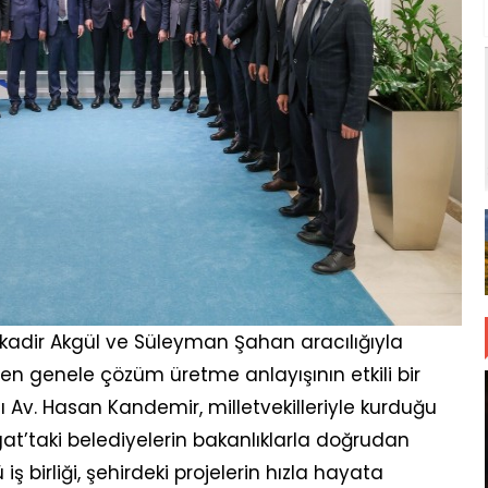
ulkadir Akgül ve Süleyman Şahan aracılığıyla
den genele çözüm üretme anlayışının etkili bir
nı Av. Hasan Kandemir, milletvekilleriyle kurduğu
at’taki belediyelerin bakanlıklarla doğrudan
ş birliği, şehirdeki projelerin hızla hayata