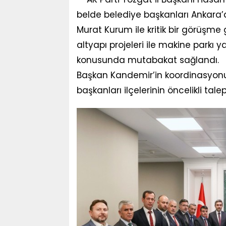
belde belediye başkanları Ankara’da
Murat Kurum ile kritik bir görüşme
altyapı projeleri ile makine parkı y
konusunda mutabakat sağlandı.
Başkan Kandemir’in koordinasyon
başkanları ilçelerinin öncelikli tal