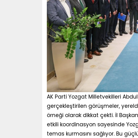
AK Parti Yozgat Milletvekilleri Abd
gerçekleştirilen görüşmeler, yerel
örneği olarak dikkat çekti. İl Başka
etkili koordinasyon sayesinde Yozg
temas kurmasını sağlıyor. Bu güçlü i