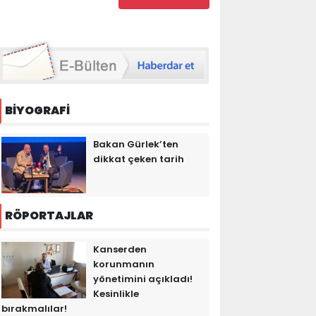
BİYOGRAFİ
Bakan Gürlek’ten
dikkat çeken tarih
RÖPORTAJLAR
Kanserden
korunmanın
yönetimini açıkladı!
Kesinlikle
bırakmalılar!