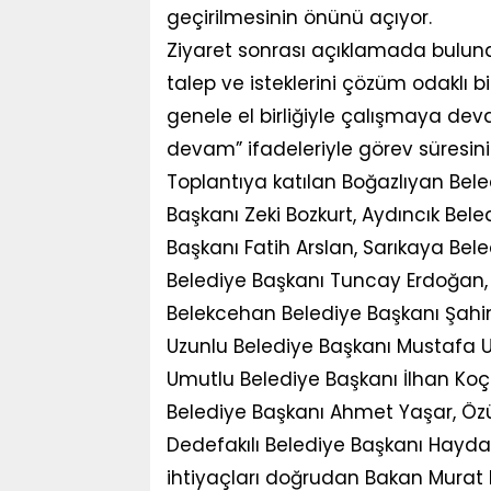
geçirilmesinin önünü açıyor.
Ziyaret sonrası açıklamada buluna
talep ve isteklerini çözüm odaklı 
genele el birliğiyle çalışmaya dev
devam” ifadeleriyle görev süresini n
Toplantıya katılan Boğazlıyan Bel
Başkanı Zeki Bozkurt, Aydıncık Be
Başkanı Fatih Arslan, Sarıkaya Bel
Belediye Başkanı Tuncay Erdoğan,
Belekcehan Belediye Başkanı Şahin 
Uzunlu Belediye Başkanı Mustafa Uç
Umutlu Belediye Başkanı İlhan Koça
Belediye Başkanı Ahmet Yaşar, Öz
Dedefakılı Belediye Başkanı Haydar C
ihtiyaçları doğrudan Bakan Murat