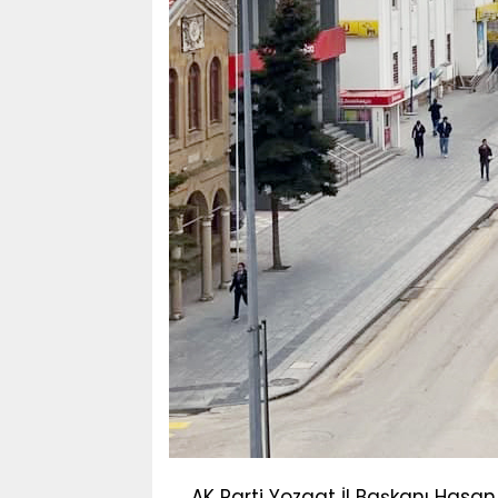
AK Parti Yozgat İl Başkanı Hasa