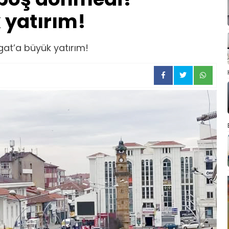
 yatırım!
gat’a büyük yatırım!