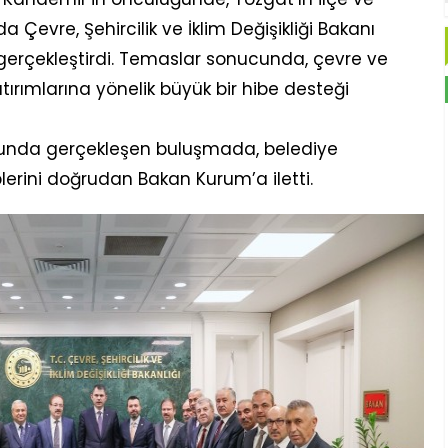
 Çevre, Şehircilik ve İklim Değişikliği Bakanı
 gerçekleştirdi. Temaslar sonucunda, çevre ve
atırımlarına yönelik büyük bir hibe desteği
unda gerçekleşen buluşmada, belediye
eplerini doğrudan Bakan Kurum’a iletti.