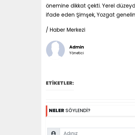
önemine dikkat çekti. Yerel düzeyde 
ifade eden Şimşek, Yozgat genelin
/ Haber Merkezi
Admin
Yönetici
ETİKETLER:
NELER
SÖYLENDİ?
Name