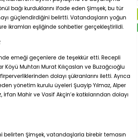
önül bağı kurduklarını ifade eden Şimşek, bu tür
ı güçlendirdiğini belirtti. Vatandaşların yoğun
e ikramları eşliğinde sohbetler gerçekleştirildi.
R
nde emeği geçenlere de teşekkür etti. Recepli
ar Köyü Muhtarı Murat Kılıçaslan ve Buzağcıoğlu
perverliklerinden dolayı şükranlarını iletti. Ayrıca
den yönetim kurulu üyeleri Şuayip Yılmaz, Alper
 İrfan Mahir ve Vasif Akçin’e katkılarından dolayı
 belirten Şimşek, vatandaşlarla birebir temasın