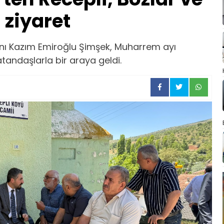
 ziyaret
anı Kazım Emiroğlu Şimşek, Muharrem ayı
andaşlarla bir araya geldi.