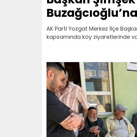
Buzağcıoğlu’na
AK Parti Yozgat Merkez İlçe Başk
kapsamında köy ziyaretlerinde vat