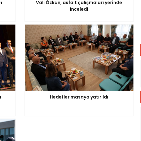
h
Vali Özkan, asfalt çalışmaları yerinde
inceledi
ı
Hedefler masaya yatırıldı