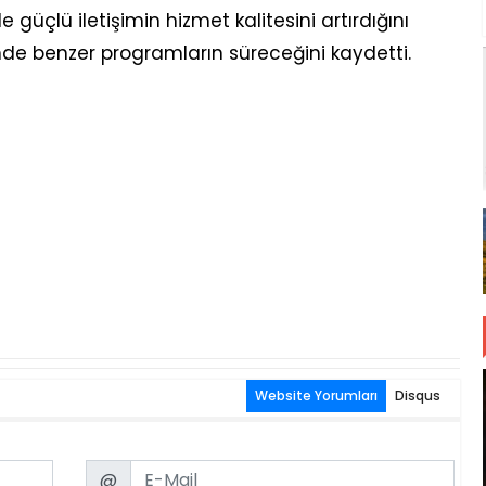
güçlü iletişimin hizmet kalitesini artırdığını
de benzer programların süreceğini kaydetti.
Website Yorumları
Disqus
Email
@