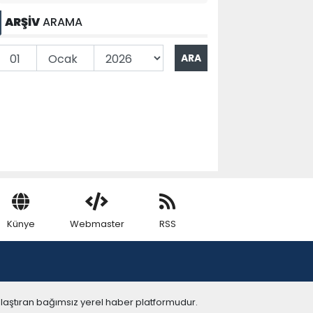
ARŞİV
ARAMA
Künye
Webmaster
RSS
ulaştıran bağımsız yerel haber platformudur.