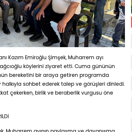
kanı Kazım Emiroğlu Şimşek, Muharrem ayı
ağcıoğlu köylerini ziyaret etti. Cuma gününün
nün bereketini bir araya getiren programda
halkıyla sohbet ederek talep ve görüşleri dinledi.
kat çekerken, birlik ve beraberlik vurgusu öne
İLDİ
mşek, Muharrem ayının paylaşma ve dayanışma