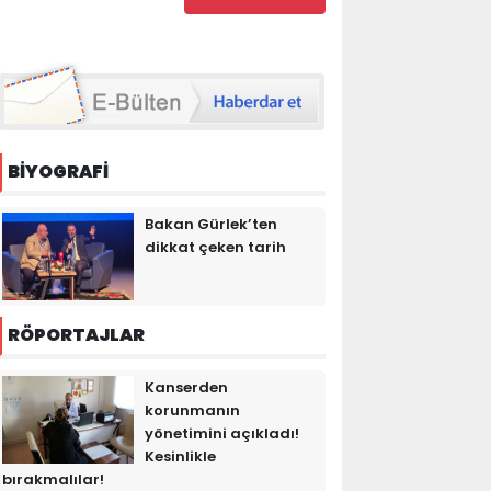
BİYOGRAFİ
Bakan Gürlek’ten
dikkat çeken tarih
RÖPORTAJLAR
Kanserden
korunmanın
yönetimini açıkladı!
Kesinlikle
bırakmalılar!