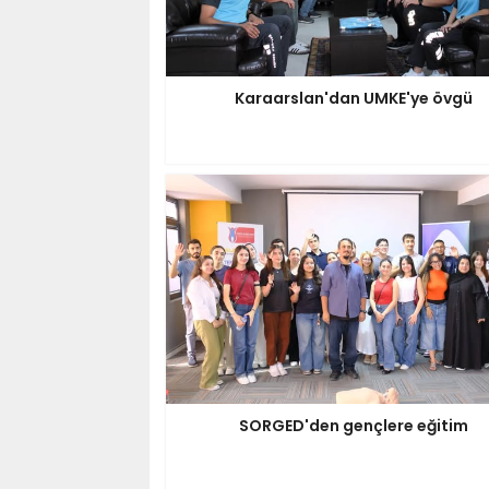
Karaarslan'dan UMKE'ye övgü
SORGED'den gençlere eğitim