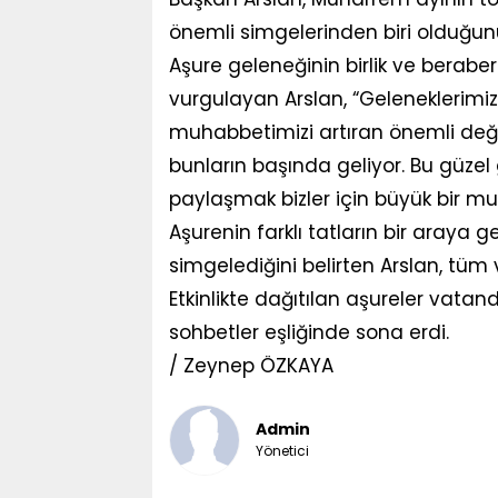
önemli simgelerinden biri olduğunu
Aşure geleneğinin birlik ve berabe
vurgulayan Arslan, “Geleneklerimiz
muhabbetimizi artıran önemli değ
bunların başında geliyor. Bu güze
paylaşmak bizler için büyük bir mut
Aşurenin farklı tatların bir araya 
simgelediğini belirten Arslan, tüm 
Etkinlikte dağıtılan aşureler vata
sohbetler eşliğinde sona erdi.
/ Zeynep ÖZKAYA
Admin
Yönetici