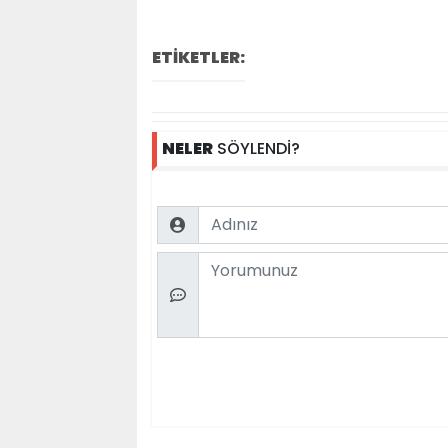
ETİKETLER:
NELER
SÖYLENDİ?
Name
Comment