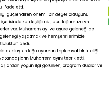
 ifade etti.
rliği güçlendiren önemli bir değer olduğunu
 içerisinde kardeşliğimizi, dostluğumuzu ve
erler var. Muharrem ayı ve aşure geleneği de
l geleneği yaşatmak ve hemşehrilerimizle
luluktur” dedi.
gelerek oluşturduğu uyumun toplumsal birlikteliği
vatandaşların Muharrem ayını tebrik etti.
ndaşlardan yoğun ilgi görürken, program dualar ve