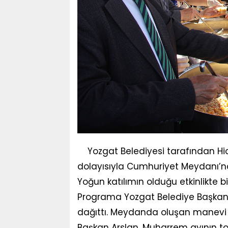
Yozgat Belediyesi tarafından Hi
dolayısıyla Cumhuriyet Meydanı’n
Yoğun katılımın olduğu etkinlikte bir
Programa Yozgat Belediye Başkanı
dağıttı. Meydanda oluşan manevi 
Başkan Arslan, Muharrem ayının 