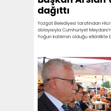
dağıttı
Yozgat Belediyesi tarafından Hicr
dolayısıyla Cumhuriyet Meydanı’
Yoğun katılımın olduğu etkinlikte bi