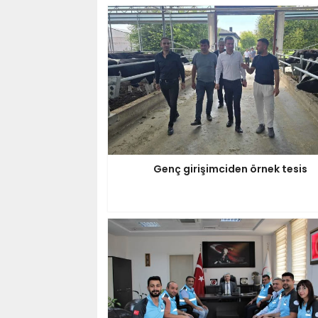
Genç girişimciden örnek tesis