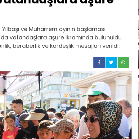
i Yılbaşı ve Muharrem ayının başlaması
nda vatandaşlara aşure ikramında bulunuldu.
rlik, beraberlik ve kardeşlik mesajları verildi.