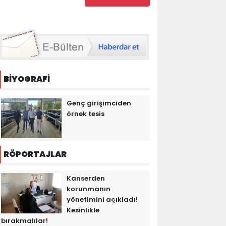
BİYOGRAFİ
Genç girişimciden
örnek tesis
RÖPORTAJLAR
Kanserden
korunmanın
yönetimini açıkladı!
Kesinlikle
bırakmalılar!