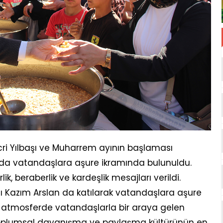
cri Yılbaşı ve Muharrem ayının başlaması
da vatandaşlara aşure ikramında bulunuldu.
lik, beraberlik ve kardeşlik mesajları verildi.
 Kazım Arslan da katılarak vatandaşlara aşure
atmosferde vatandaşlarla bir araya gelen
toplumsal dayanışma ve paylaşma kültürünün en