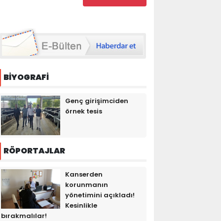
BİYOGRAFİ
Genç girişimciden
örnek tesis
RÖPORTAJLAR
Kanserden
korunmanın
yönetimini açıkladı!
Kesinlikle
bırakmalılar!