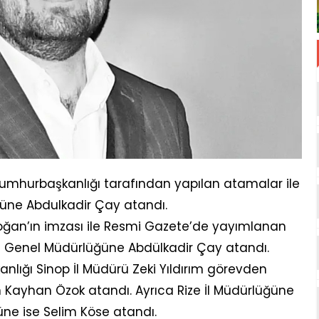
mhurbaşkanlığı tarafından yapılan atamalar ile
üne Abdulkadir Çay atandı.
ğan’ın imzası ile Resmi Gazete’de yayımlanan
mu Genel Müdürlüğüne Abdülkadir Çay atandı.
anlığı Sinop İl Müdürü Zeki Yıldırım görevden
n Kayhan Özok atandı. Ayrıca Rize İl Müdürlüğüne
üne ise Selim Köse atandı.