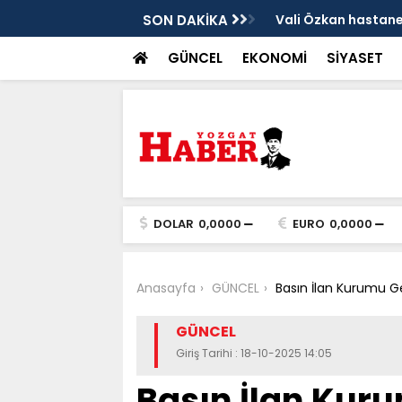
sis
SON DAKİKA
Vali Özkan hastanen
GÜNCEL
EKONOMİ
SİYASET
DOLAR
0,0000
EURO
0,0000
Anasayfa
GÜNCEL
Basın İlan Kurumu Ge
GÜNCEL
Giriş Tarihi : 18-10-2025 14:05
Basın İlan Kur