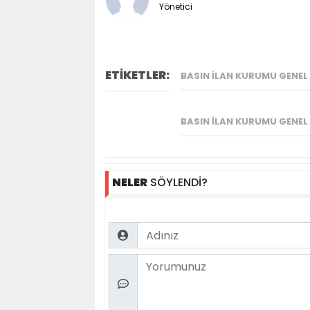
Yönetici
ETİKETLER:
BASIN İLAN KURUMU GENE
BASIN İLAN KURUMU GENE
NELER
SÖYLENDİ?
Name
Comment