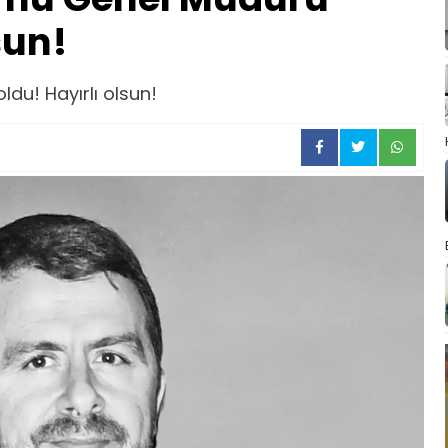
sun!
du! Hayırlı olsun!