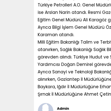
Türkiye Petrolleri A.O. Genel Müdü
ise Arslan Narin atandı. Resmi Ga
Eğitim Genel Müdürü Ali Karagöz gö
Ayrıca Bilgi İşlem Genel Müdürü Özg
Karaman atandı.
Milli Eğitim Bakanlığı Talim ve Ter
atanırken, Sağlık Bakanlığı Sağlık 
görevden alındı. Türkiye Hudut ve
Yardımcısı Doğan Demirel görevden
Ayrıca Sanayi ve Teknoloji Bakanlı
alınırken, Gaziantep İl Müdürlüğün
Baykara, Iğdır İl Müdürlüğüne Erh
Şırnak İl Müdürlüğüne Ahmet Çetin
Admin