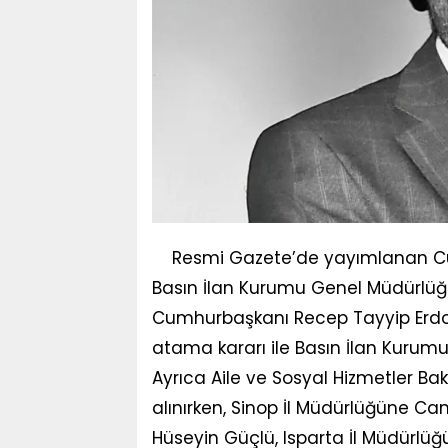
Resmi Gazete’de yayımlanan Cu
Basın İlan Kurumu Genel Müdürlüğ
Cumhurbaşkanı Recep Tayyip Erdo
atama kararı ile Basın İlan Kuru
Ayrıca Aile ve Sosyal Hizmetler Bak
alınırken, Sinop İl Müdürlüğüne Ca
Hüseyin Güçlü, Isparta İl Müdürlüğ