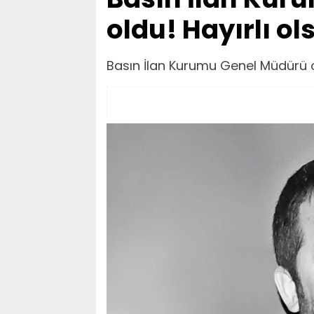
oldu! Hayırlı ol
Basın İlan Kurumu Genel Müdürü ol