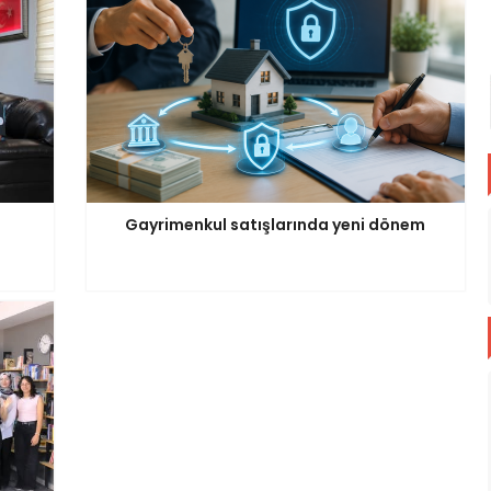
Gayrimenkul satışlarında yeni dönem