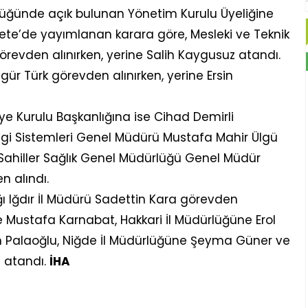
rlüğünde açık bulunan Yönetim Kurulu Üyeliğine
zete’de yayımlanan karara göre, Mesleki ve Teknik
revden alınırken, yerine Salih Kaygusuz atandı.
ür Türk görevden alınırken, yerine Ersin
biye Kurulu Başkanlığına ise Cihad Demirli
Bilgi Sistemleri Genel Müdürü Mustafa Mahir Ülgü
 Sahiller Sağlık Genel Müdürlüğü Genel Müdür
 alındı.
ğı Iğdır İl Müdürü Sadettin Kara görevden
e Mustafa Karnabat, Hakkari İl Müdürlüğüne Erol
an Palaoğlu, Niğde İl Müdürlüğüne Şeyma Güner ve
 atandı.
İHA