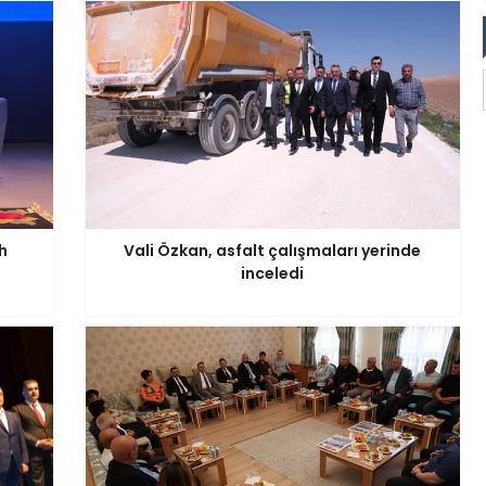
h
Vali Özkan, asfalt çalışmaları yerinde
inceledi