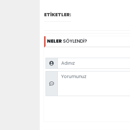
ETİKETLER:
NELER
SÖYLENDİ?
Name
Comment