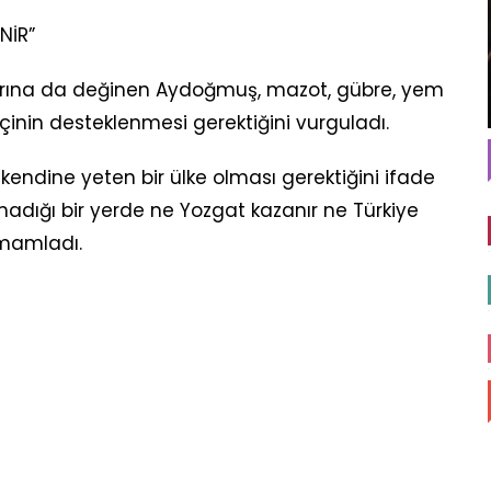
NİR”
alarına da değinen Aydoğmuş, mazot, gübre, yem
ftçinin desteklenmesi gerektiğini vurguladı.
kendine yeten bir ülke olması gerektiğini ifade
dığı bir yerde ne Yozgat kazanır ne Türkiye
amamladı.