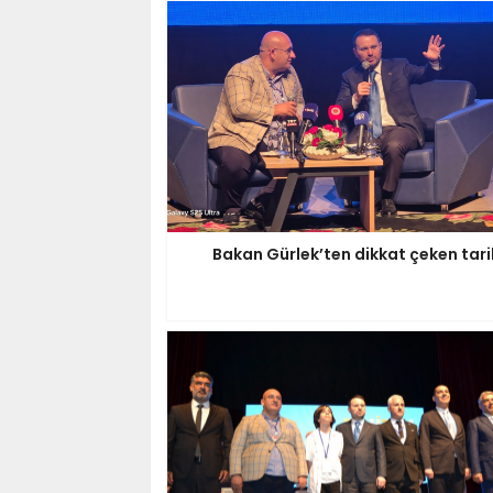
Bakan Gürlek’ten dikkat çeken tari