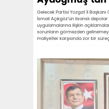
Gelecek Partisi Yozgat İl Başkan
İsmail Açıkgöz’ün lisanslı depola
uygulamalarına ilişkin açıklamalar
sorunların görmezden gelinemeyec
maliyetler karşısında zor bir süre