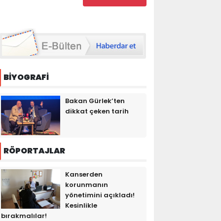
BİYOGRAFİ
Bakan Gürlek’ten
dikkat çeken tarih
RÖPORTAJLAR
Kanserden
korunmanın
yönetimini açıkladı!
Kesinlikle
bırakmalılar!