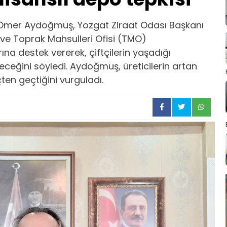
ı Ömer Aydoğmuş, Yozgat Ziraat Odası Başkanı
r ve Toprak Mahsulleri Ofisi (TMO)
ına destek vererek, çiftçilerin yaşadığı
eğini söyledi. Aydoğmuş, üreticilerin artan
çten geçtiğini vurguladı.