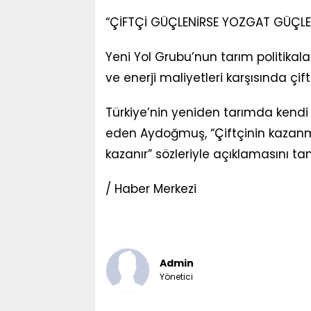
“ÇİFTÇİ GÜÇLENİRSE YOZGAT GÜÇLE
Yeni Yol Grubu’nun tarım politik
ve enerji maliyetleri karşısında çi
Türkiye’nin yeniden tarımda kendi 
eden Aydoğmuş, “Çiftçinin kazanma
kazanır” sözleriyle açıklamasını t
/ Haber Merkezi
Admin
Yönetici