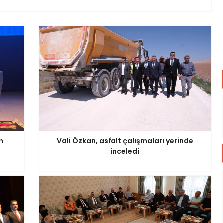
h
Vali Özkan, asfalt çalışmaları yerinde
inceledi