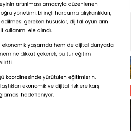
zeyinin artırılması amacıyla düzenlenen
ru yönetimi, bilinçli harcama alışkanlıkları,
dilmesi gereken hususlar, dijital oyunların
i kullanımı ele alındı.
n hem ekonomik yaşamda hem de dijital dünyada
önemine dikkat çekerek, bu tür eğitim
irtti.
ğü koordinesinde yürütülen eğitimlerin,
ştıkları ekonomik ve dijital risklere karşı
ağlaması hedefleniyor.