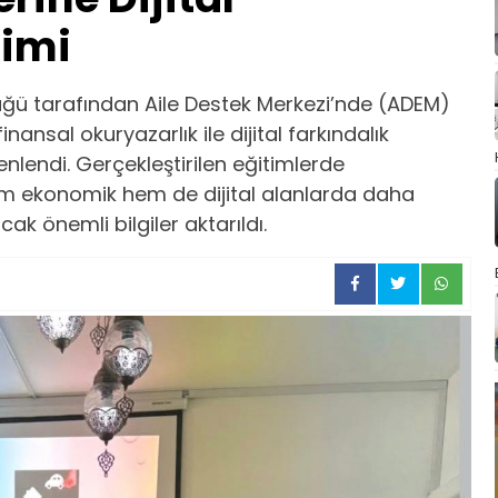
timi
lüğü tarafından Aile Destek Merkezi’nde (ADEM)
nansal okuryazarlık ile dijital farkındalık
lendi. Gerçekleştirilen eğitimlerde
em ekonomik hem de dijital alanlarda daha
cak önemli bilgiler aktarıldı.