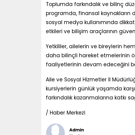
Toplumda farkındalık ve bilinç dü
programda, finansal kaynakların doğ
sosyal medya kullanımında dikkat e
etkileri ve bilişim araçlarının güvenl
Yetkililer, ailelerin ve bireyleri
daha bilinçli hareket etmelerinin 
faaliyetlerinin devam edeceğini bel
Aile ve Sosyal Hizmetler İl Müdürlü
kursiyerlerin günlük yaşamda karşıla
farkındalık kazanmalarına katkı s
/ Haber Merkezi
Admin