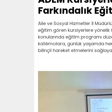
Farkındalık Eği
Aile ve Sosyal Hizmetler İl Müdür
eğitim gören kursiyerlere yönelik fi
konularında eğitim programı düzen
katılımcılara, günlük yaşamda h
bilinçli hareket etmelerini sağlaya