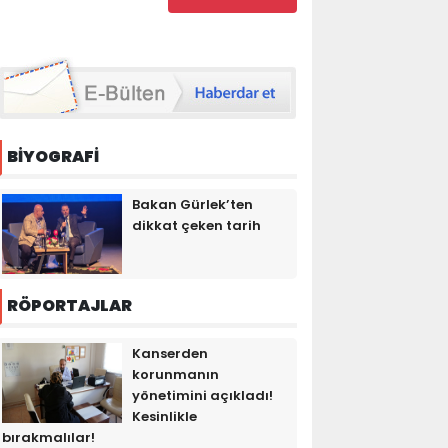
BİYOGRAFİ
Bakan Gürlek’ten
dikkat çeken tarih
RÖPORTAJLAR
Kanserden
korunmanın
yönetimini açıkladı!
Kesinlikle
bırakmalılar!