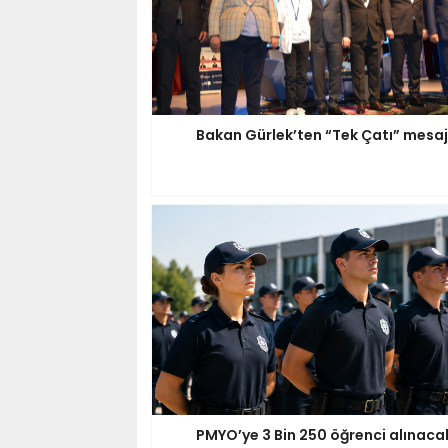
Bakan Gürlek’ten “Tek Çatı” mesaj
PMYO’ye 3 Bin 250 öğrenci alınaca