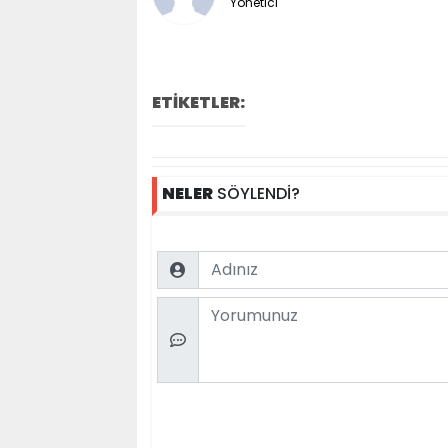
Yönetici
ETİKETLER:
NELER
SÖYLENDİ?
Name
Comment