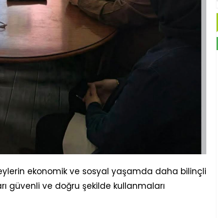
ireylerin ekonomik ve sosyal yaşamda daha bilinçli
ları güvenli ve doğru şekilde kullanmaları