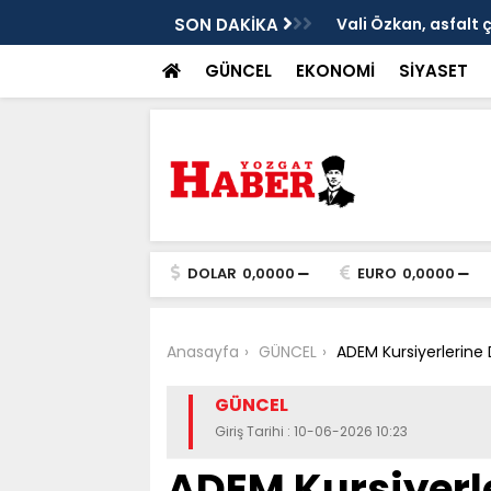
ken tarih
SON DAKİKA
Vali Özkan, asfalt 
GÜNCEL
EKONOMİ
SİYASET
DOLAR
0,0000
EURO
0,0000
Anasayfa
GÜNCEL
ADEM Kursiyerlerine Di
GÜNCEL
Giriş Tarihi : 10-06-2026 10:23
ADEM Kursiyerle