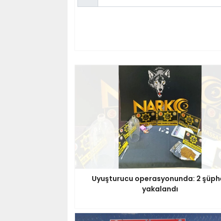
Uyuşturucu operasyonunda: 2 şüphe
yakalandı