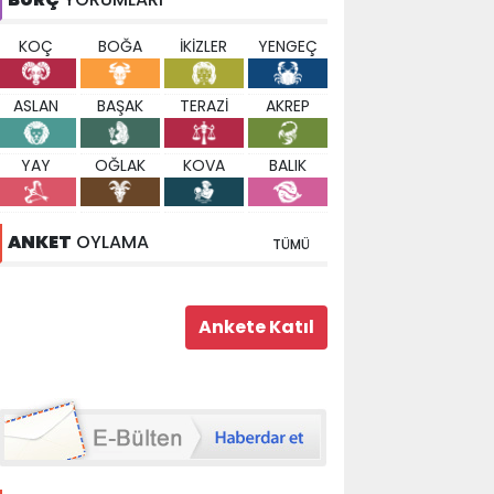
KOÇ
BOĞA
İKİZLER
YENGEÇ
ASLAN
BAŞAK
TERAZİ
AKREP
YAY
OĞLAK
KOVA
BALIK
ANKET
OYLAMA
TÜMÜ