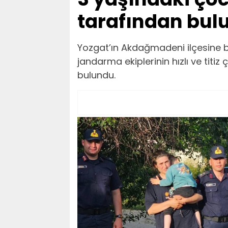
tarafından bul
Yozgat’ın Akdağmadeni ilçesine b
jandarma ekiplerinin hızlı ve titi
bulundu.