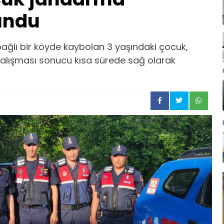
undu
ağlı bir köyde kaybolan 3 yaşındaki çocuk,
z çalışması sonucu kısa sürede sağ olarak