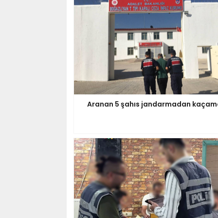
Aranan 5 şahıs jandarmadan kaçam