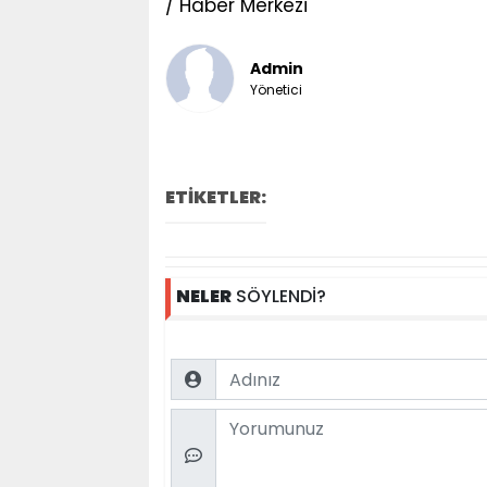
/ Haber Merkezi
Admin
Yönetici
ETİKETLER:
NELER
SÖYLENDİ?
Name
Comment