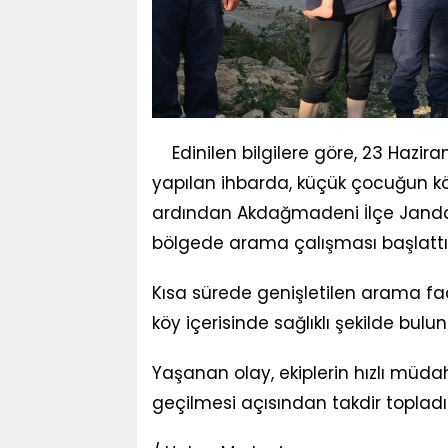
Edinilen bilgilere göre, 23 Hazir
yapılan ihbarda, küçük çocuğun köy 
ardından Akdağmadeni İlçe Janda
bölgede arama çalışması başlattı
Kısa sürede genişletilen arama faa
köy içerisinde sağlıklı şekilde bulun
Yaşanan olay, ekiplerin hızlı müd
geçilmesi açısından takdir topladı