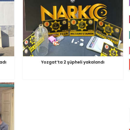
adı
Yozgat’ta 2 şüpheli yakalandı