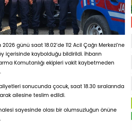
an 2026 günü saat 18.02’de 112 Acil Çağrı Merkezi’ne
içerisinde kaybolduğu bildirildi. İhbarın
rma Komutanlığı ekipleri vakit kaybetmeden
.
liyetleri sonucunda çocuk, saat 18.30 sıralarında
arak ailesine teslim edildi.
ahalesi sayesinde olası bir olumsuzluğun önüne
.