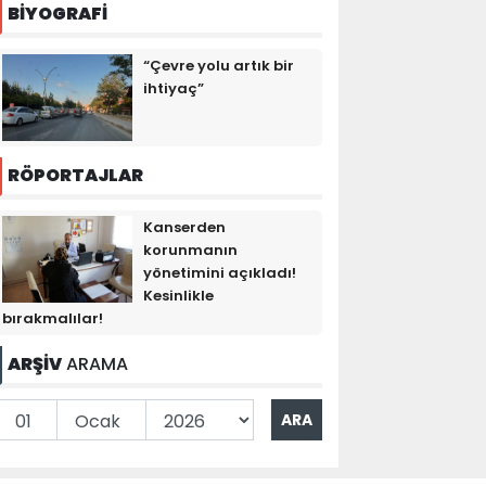
BİYOGRAFİ
“Çevre yolu artık bir
ihtiyaç”
RÖPORTAJLAR
Kanserden
korunmanın
yönetimini açıkladı!
Kesinlikle
bırakmalılar!
ARŞİV
ARAMA