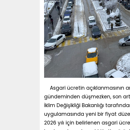
Asgari ücretin açıklanmasının 
gündeminden düşmezken, son artış 
İklim Değişikliği Bakanlığı tarafında
uygulamasında yeni bir fiyat düze
2026 yılı için belirlenen asgari ücr