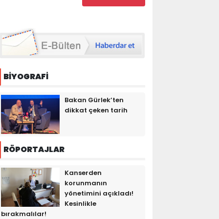
BİYOGRAFİ
Bakan Gürlek’ten
dikkat çeken tarih
RÖPORTAJLAR
Kanserden
korunmanın
yönetimini açıkladı!
Kesinlikle
bırakmalılar!