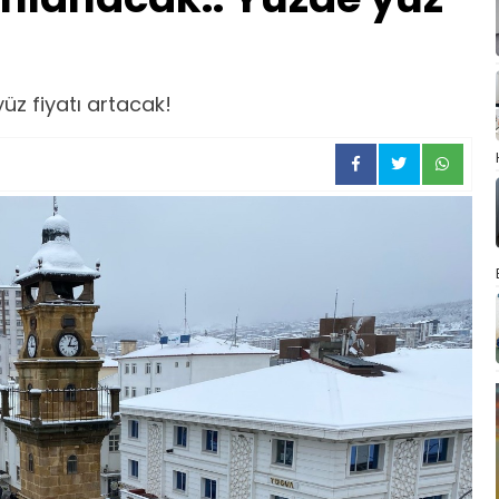
üz fiyatı artacak!