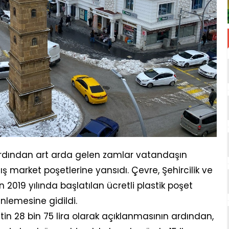
ardından art arda gelen zamlar vatandaşın
market poşetlerine yansıdı. Çevre, Şehircilik ve
n 2019 yılında başlatılan ücretli plastik poşet
nlemesine gidildi.
etin 28 bin 75 lira olarak açıklanmasının ardından,