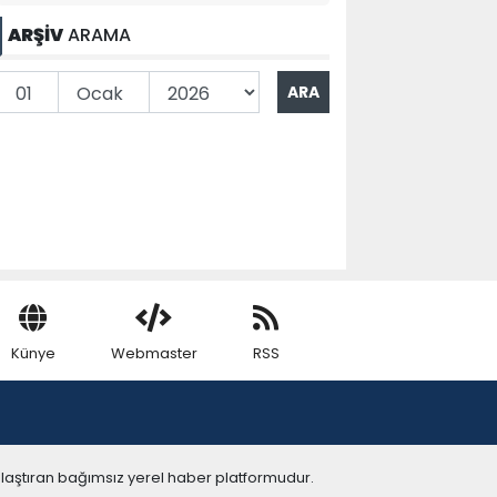
ARŞİV
ARAMA
Künye
Webmaster
RSS
ulaştıran bağımsız yerel haber platformudur.