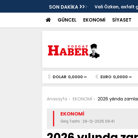
ken tarih
SON DAKİKA
Vali Özkan, asfalt 
GÜNCEL
EKONOMİ
SİYASET
DOLAR
0,0000
EURO
0,0000
Anasayfa
EKONOMİ
2026 yılında zamla
EKONOMİ
Giriş Tarihi : 29-12-2025 09:41
2026 yılında z