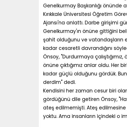
Genelkurmay Başkanlığı önünde ay
Kırıkkale Üniversitesi Öğretim Göre
Ajansı'na anlattı. Darbe girişimi 
Genelkurmay'ın önüne gittiğini beli
şahit olduğunu ve vatandaşların e
kadar cesaretli davrandığını söyled
Önsoy, "Durdurmaya çalıştığımız, 
önüne çıktığımız anlar oldu. Her b
kadar güçlü olduğunu gördük. Bunu 
derdim" dedi.
Kendisini her zaman cesur biri ol
gördüğünü dile getiren Önsoy, "H
ateş edilmemişti. Ateş edilmesine
yoktu. Ama insanların içindeki o i