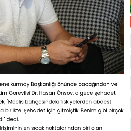
enelkurmay Başkanlığı önünde bacağından ve
etim Görevlisi Dr. Hasan Önsoy, o gece şehadet
terek, "Meclis bahçesindeki fıskiyelerden abdest
 birlikte. Şehadet için gitmiştik. Benim gibi birçok
ı" dedi.
işiminin en sıcak noktalarından biri olan