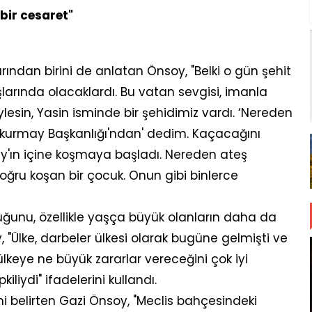
bir cesaret"
dan birini de anlatan Önsoy, "Belki o gün şehit
arında olacaklardı. Bu vatan sevgisi, imanla
lesin, Yasin isminde bir şehidimiz vardı. ‘Nereden
elkurmay Başkanlığı'ndan' dedim. Kaçacağını
ın içine koşmaya başladı. Nereden ateş
doğru koşan bir çocuk. Onun gibi binlerce
ğunu, özellikle yaşça büyük olanların daha da
, "Ülke, darbeler ülkesi olarak bugüne gelmişti ve
keye ne büyük zararlar vereceğini çok iyi
iliydi" ifadelerini kullandı.
ini belirten Gazi Önsoy, "Meclis bahçesindeki