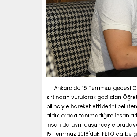
Ankara'da 15 Temmuz gecesi G
sırtından vurularak gazi olan Öğr
bilinciyle hareket ettiklerini belir
aldık, orada tanımadığım insanlarla
insan da aynı düşünceyle oradayd
15 Temmuz 2016'daki FETÖ darbe gir