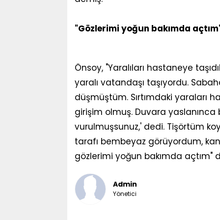
"Gözlerimi yoğun bakımda açtım
Önsoy, "Yaralıları hastaneye taşıdık
yaralı vatandaşı taşıyordu. Sabaha
düşmüştüm. Sırtımdaki yaraları h
girişim olmuş. Duvara yaslanınca bi
vurulmuşsunuz,' dedi. Tişörtüm koyu r
tarafı bembeyaz görüyordum, kan 
gözlerimi yoğun bakımda açtım" d
Admin
Yönetici