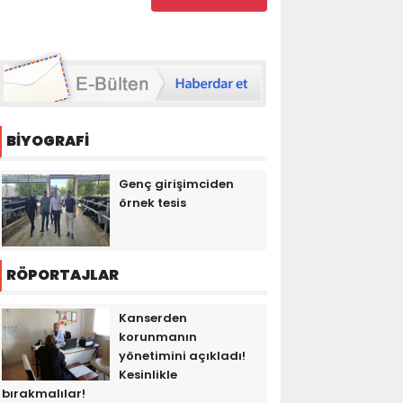
BİYOGRAFİ
Genç girişimciden
örnek tesis
RÖPORTAJLAR
Kanserden
korunmanın
yönetimini açıkladı!
Kesinlikle
bırakmalılar!