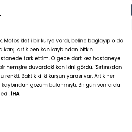
"
. Motosikletli bir kurye vardı, beline bağlayıp o da
 karşı artık ben kan kaybından bitkin
astanede fark ettim. O gece dört kez hastaneye
r hemşire duvardaki kan izini gördü. ‘Sırtınızdan
enkti. Baktık ki iki kurşun yarası var. Artık her
kaybından gözüm bulanmıştı. Bir gün sonra da
edi.
İHA