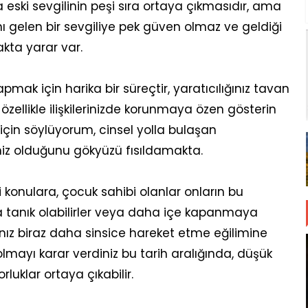
a eski sevgilinin peşi sıra ortaya çıkmasıdır, ama
 gelen bir sevgiliye pek güven olmaz ve geldiği
akta yarar var.
pmak için harika bir süreçtir, yaratıcılığınız tavan
özellikle ilişkilerinizde korunmaya özen gösterin
ar için söylüyorum, cinsel yolla bulaşan
niz olduğunu gökyüzü fısıldamakta.
i konulara, çocuk sahibi olanlar onların bu
a tanık olabilirler veya daha içe kapanmaya
arınız biraz daha sinsice hareket etme eğilimine
i olmayı karar verdiniz bu tarih aralığında, düşük
uklar ortaya çıkabilir.