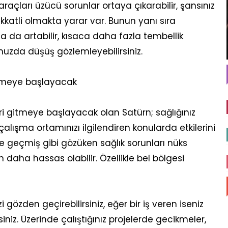
raçları üzücü sorunlar ortaya çıkarabilir, şansınız
kkatli olmakta yarar var. Bunun yanı sıra
aha da artabilir, kısaca daha fazla tembellik
onuzda düşüş gözlemleyebilirsiniz.
itmeye başlayacak
i gitmeye başlayacak olan Satürn; sağlığınız
alışma ortamınızı ilgilendiren konularda etkilerini
e geçmiş gibi gözüken sağlık sorunları nüks
daha hassas olabilir. Özellikle bel bölgesi
rinizi gözden geçirebilirsiniz, eğer bir iş veren iseniz
rsiniz. Üzerinde çalıştığınız projelerde gecikmeler,