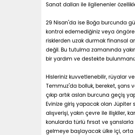
Sanat dalları ile ilgilenenler özellikl
29 Nisan'da ise Boğa burcunda g
kontrol edemediğiniz veya öngöreme
risklerden uzak durmak finansal a
değil. Bu tutulma zamanında yakın
bir yardım ve destekte bulunmanız 
Hisleriniz kuvvetlenebilir, rüyalar ve b
Temmuz'da bolluk, bereket, şans 
çıkıp artık aslan burcuna geçiş y
Evinize giriş yapacak olan Jüpiter 
alışverişi, yakın çevre ile ilişkiler, k
konularda türlü fırsat ve şanslarla
gelmeye başlayacak ülke içi, orta 