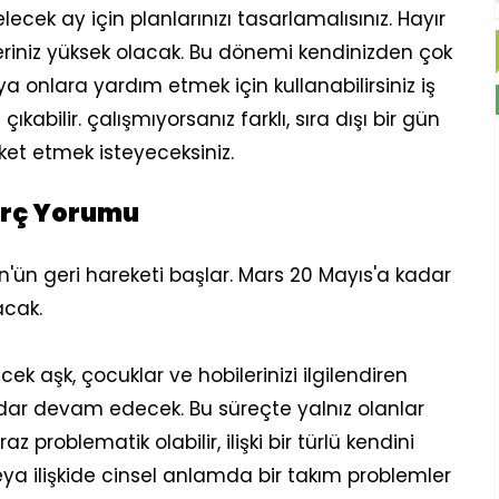
ecek ay için planlarınızı tasarlamalısınız. Hayır
ileriniz yüksek olacak. Bu dönemi kendinizden çok
ya onlara yardım etmek için kullanabilirsiniz iş
abilir. çalışmıyorsanız farklı, sıra dışı bir gün
eket etmek isteyeceksiniz.
Burç Yorumu
'ün geri hareketi başlar. Mars 20 Mayıs'a kadar
acak.
cek aşk, çocuklar ve hobilerinizi ilgilendiren
adar devam edecek. Bu süreçte yalnız olanlar
raz problematik olabilir, ilişki bir türlü kendini
eya ilişkide cinsel anlamda bir takım problemler