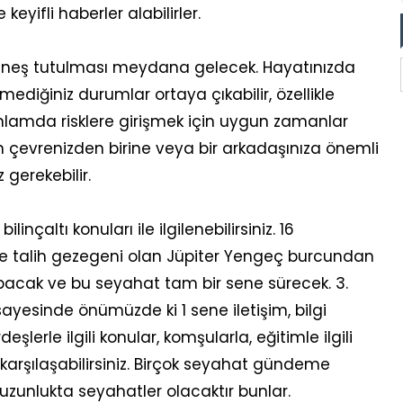
e keyifli haberler alabilirler.
üneş tutulması meydana gelecek. Hayatınızda
diğiniz durumlar ortaya çıkabilir, özellikle
nlamda risklere girişmek için uygun zamanlar
 çevrenizden birine veya bir arkadaşınıza önemli
gerekebilir.
ilinçaltı konuları ile ilgilenebilirsiniz. 16
ve talih gezegeni olan Jüpiter Yengeç burcundan
apacak ve bu seyahat tam bir sene sürecek. 3.
sayesinde önümüzde ki 1 sene iletişim, bilgi
ardeşlerle ilgili konular, komşularla, eğitimle ilgili
 karşılaşabilirsiniz. Birçok seyahat gündeme
uzunlukta seyahatler olacaktır bunlar.