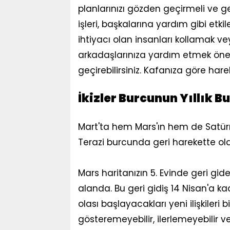
planlarınızı gözden geçirmeli ve gel
işleri, başkalarına yardım gibi etk
ihtiyacı olan insanları kollamak ve
arkadaşlarınıza yardım etmek öne çık
geçirebilirsiniz. Kafanıza göre har
İkizler Burcunun Yıllık 
Mart'ta hem Mars'ın hem de Satürn
Terazi burcunda geri harekette ol
Mars haritanızın 5. Evinde geri gide
alanda. Bu geri gidiş 14 Nisan'a k
olası başlayacakları yeni ilişkileri bi
gösteremeyebilir, ilerlemeyebilir v