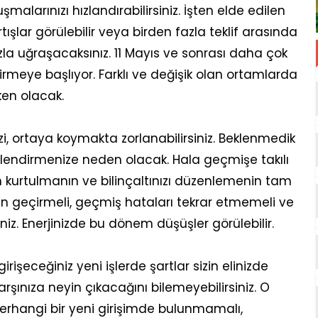
malarınızı hızlandırabilirsiniz. İşten elde edilen
rtışlar görülebilir veya birden fazla teklif arasında
ınızla uğraşacaksınız. 11 Mayıs ve sonrası daha çok
irmeye başlıyor. Farklı ve değişik olan ortamlarda
ken olacak.
nizi, ortaya koymakta zorlanabilirsiniz. Beklenmedik
llendirmenize neden olacak. Hala geçmişe takılı
n kurtulmanın ve bilinçaltınızı düzenlemenin tam
en geçirmeli, geçmiş hataları tekrar etmemeli ve
niz. Enerjinizde bu dönem düşüşler görülebilir.
işeceğiniz yeni işlerde şartlar sizin elinizde
arşınıza neyin çıkacağını bilemeyebilirsiniz. O
herhangi bir yeni girişimde bulunmamalı,