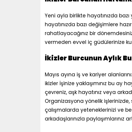
Yeni ayla birlikte hayatınızda bazı 
hayatınızda bazı değişimlere hazırlı
rahatlayacağınız bir dönemdesiniz.
vermeden evvel iç güdülerinize kulak 
İkizler Burcunun Aylık B
Mayıs ayına iş ve kariyer alanlarınız
ikizler İşinize yaklaşımınız bu ay 
çevreniz, aşk hayatınız veya arkadaş
Organizasyona yönelik işlerinizde,
çalışmalarda yeteneklerinizi ve bece
arkadaşlarınızla paylaşımlarınız arta