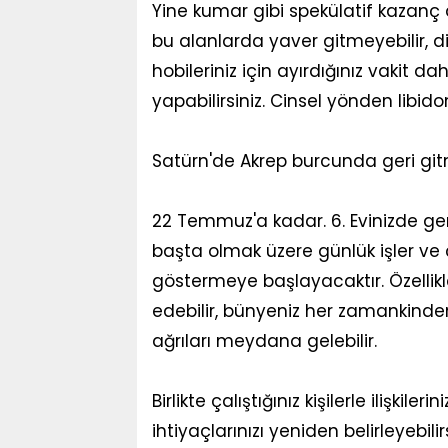
Yine kumar gibi spekülatif kazanç a
bu alanlarda yaver gitmeyebilir, di
hobileriniz için ayırdığınız vakit d
yapabilirsiniz. Cinsel yönden libid
Satürn'de Akrep burcunda geri g
22 Temmuz'a kadar. 6. Evinizde ger
başta olmak üzere günlük işler ve ç
göstermeye başlayacaktır. Özellikl
edebilir, bünyeniz her zamankinden 
ağrıları meydana gelebilir.
Birlikte çalıştığınız kişilerle ilişkile
ihtiyaçlarınızı yeniden belirleyebili