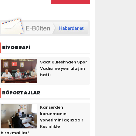
BİYOGRAFİ
Saat Kulesi’nden Spor
Vadisi’ne yeni ulaşım
hattı
RÖPORTAJLAR
Kanserden
korunmanın
yönetimini açıkladı!
Kesinlikle
bırakmalılar!