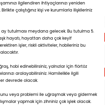
şamınızı ilgilendiren ihtiyaçlarınızı yeniden
likte çalıştığınız kişi ve kurumlarla ilişkileriniz
ir ay tutulması meydana gelecek. Bu tutulma 5.
 aşk hayatı, hayattan daha çok keyif
rektiren işler, riskli aktiviteler, hobileriniz bu
alacaktır.
ğraş, hobi edinebilirsiniz, yalnızlar için flörtöz
rınızı aralayabilirsiniz. Hamilelikle ilgili
ler devrede olacak.
sorunu veya problemi ile uğraşmak veya gidermek
lışmalar yapmak için zihniniz çok işlek olacak.