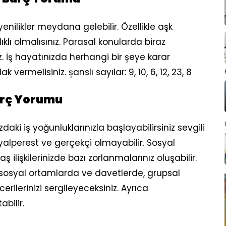
yenilikler meydana gelebilir. Özellikle aşk
klı olmalısınız. Parasal konularda biraz
 İş hayatınızda herhangi bir şeye karar
vermelisiniz. şanslı sayılar: 9, 10, 6, 12, 23, 8
urç Yorumu
daki iş yoğunluklarınızla başlayabilirsiniz sevgili
hayalperest ve gerçekçi olmayabilir. Sosyal
 ilişkilerinizde bazı zorlanmalarınız oluşabilir.
 sosyal ortamlarda ve davetlerde, grupsal
rilerinizi sergileyeceksiniz. Ayrıca
bilir.