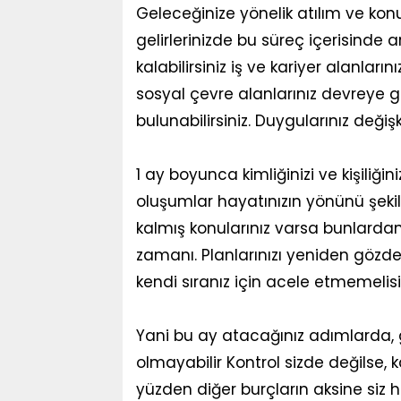
Geleceğinize yönelik atılım ve konuş
gelirlerinizde bu süreç içerisinde a
kalabilirsiniz iş ve kariyer alanlar
sosyal çevre alanlarınız devreye g
bulunabilirsiniz. Duygularınız değiş
1 ay boyunca kimliğinizi ve kişiliği
oluşumlar hayatınızın yönünü şeki
kalmış konularınız varsa bunlarda
zamanı. Planlarınızı yeniden gözd
kendi sıranız için acele etmemelisi
Yani bu ay atacağınız adımlarda, gir
olmayabilir Kontrol sizde değilse, k
yüzden diğer burçların aksine siz 