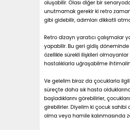
oluşabilir. Olası diğer bir senaryod
unutmamak gerekir ki retro zamanı
gibi gidebilir, adımları dikkatli atm
Retro dizayn yaratıcı çalışmalar ya
yapabilir. Bu geri gidiş döneminde 
özellikle sürekli ilişkileri olmayanl
hastalıklarla uğraşabilme ihtimali
Ve gelelim biraz da çocuklarla ilgil
süreçte daha sık hasta oldukların
başladıklarını görebilirler, çocukl
girebilirler. Diyelim ki çocuk sahib
olma veya hamile kalınmasında zorl