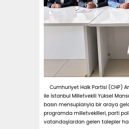
Cumhuriyet Halk Partisi (CHP) An
ile İstanbul Milletvekili Yüksel Ma
basın mensuplarıyla bir araya geld
programda milletvekilleri, parti pol
vatandaşlardan gelen talepler ha