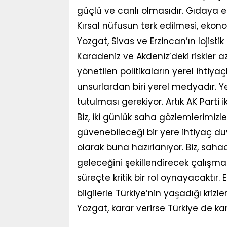
güçlü ve canlı olmasıdır. Gıdaya e
Kırsal nüfusun terk edilmesi, ekonom
Yozgat, Sivas ve Erzincan’ın lojistik
Karadeniz ve Akdeniz’deki riskler 
yönetilen politikaların yerel ihtiy
unsurlardan biri yerel medyadır. 
tutulması gerekiyor. Artık AK Parti 
Biz, iki günlük saha gözlemlerimizle
güvenebileceği bir yere ihtiyaç du
olarak buna hazırlanıyor. Biz, sahad
geleceğini şekillendirecek çalışm
süreçte kritik bir rol oynayacaktır.
bilgilerle Türkiye’nin yaşadığı kr
Yozgat, karar verirse Türkiye de ka