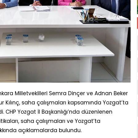
kara Milletvekilleri Semra Dinçer ve Adnan Beker
nsur Kılınç, saha çalışmaları kapsamında Yozgat’ta
i. CHP Yozgat İl Başkanlığı’nda düzenlenen
itikaları, saha çalışmaları ve Yozgat’ta
kkında açıklamalarda bulundu.