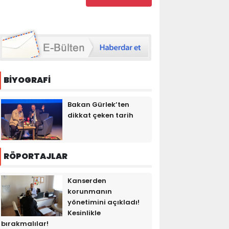
BİYOGRAFİ
Bakan Gürlek’ten
dikkat çeken tarih
RÖPORTAJLAR
Kanserden
korunmanın
yönetimini açıkladı!
Kesinlikle
bırakmalılar!