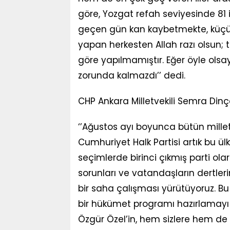
göre, Yozgat refah seviyesinde 81 il
geçen gün kan kaybetmekte, küçül
yapan herkesten Allah razı olsun; 
göre yapılmamıştır. Eğer öyle ols
zorunda kalmazdı’’ dedi.
CHP Ankara Milletvekili Semra Dinç
‘’Ağustos ayı boyunca bütün millet
Cumhuriyet Halk Partisi artık bu ülk
seçimlerde birinci çıkmış parti ola
sorunları ve vatandaşların dertler
bir saha çalışması yürütüyoruz. Bu 
bir hükümet programı hazırlamayı
Özgür Özel’in, hem sizlere hem de 