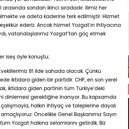
 arasında sondan ikinci sıradadır. İlimiz her
mekte ve adeta kaderine terk edilmiştir. Hizmet
teşekkür ederiz. Ancak hizmet Yozgat’ın ihtiyacına
aydı, vatandaşlarımız Yozgat’tan göç etmek
er iseş öyle konuştu;
vekillerimiz 81 ilde sahada olacak. Çünkü
ede iktidara giden bir partidir. CHP, en son yerel
rak, iktidara giden partinin tüm Türkiye’deki
ini dinlemesi gerektiğine inanıyor. Bu kapsamda
çalışmayla, halkın ihtiyaç ve taleplerine dayalı
 amaçlıyoruz. Öncelikle Genel Başkanımız Sayın
tüm Yozgat halkına selamlarını getirdik. Biz